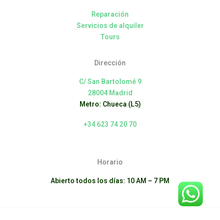
Reparación
Servicios de alquiler
Tours
Dirección
C/ San Bartolomé 9
28004 Madrid
Metro: Chueca (L5)
+34 623 74 20 70
Horario
Abierto todos los días: 10 AM – 7 PM