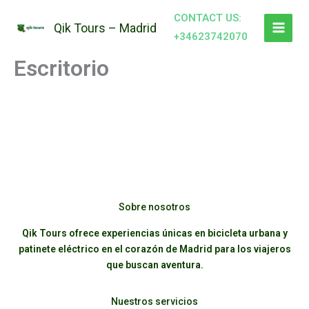
Ir
CONTACT US:
al
Qik Tours – Madrid
+34623742070
contenido
Escritorio
Sobre nosotros
Qik Tours ofrece experiencias únicas en bicicleta urbana y
patinete eléctrico en el corazón de Madrid para los viajeros
que buscan aventura.
Nuestros servicios