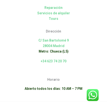
Reparación
Servicios de alquiler
Tours
Dirección
C/ San Bartolomé 9
28004 Madrid
Metro: Chueca (L5)
+34 623 74 20 70
Horario
Abierto todos los días: 10 AM – 7 PM