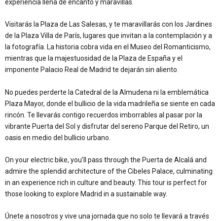
experiencia llena de encanto y maravillas.
Visitarás la Plaza de Las Salesas, y te maravillarás con los Jardines
de la Plaza Villa de París, lugares que invitan a la contemplación y a
la fotografía. La historia cobra vida en el Museo del Romanticismo,
mientras que la majestuosidad de la Plaza de España y el
imponente Palacio Real de Madrid te dejarán sin aliento.
No puedes perderte la Catedral de la Almudena ni la emblemática
Plaza Mayor, donde el bullicio de la vida madrileña se siente en cada
rincón. Te llevarás contigo recuerdos imborrables al pasar por la
vibrante Puerta del Sol y disfrutar del sereno Parque del Retiro, un
oasis en medio del bullicio urbano.
On your electric bike, you’ll pass through the Puerta de Alcalá and
admire the splendid architecture of the Cibeles Palace, culminating
in an experience rich in culture and beauty. This tour is perfect for
those looking to explore Madrid in a sustainable way.
Únete a nosotros y vive una jornada que no solo te llevará a través