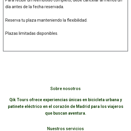
Para recibir un reembolso completo, debe cancelar al menos un
día antes de la fecha reservada.
Reserva tu plaza manteniendo la flexibilidad.
Plazas limitadas disponibles.
Sobre nosotros
Qik Tours ofrece experiencias únicas en bicicleta urbana y
patinete eléctrico en el corazón de Madrid para los viajeros
que buscan aventura.
Nuestros servicios